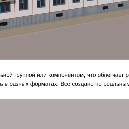
ной группой или компонентом, что облегчает 
ь в разных форматах. Все создано по реальным