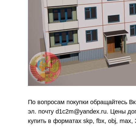
По вопросам покупки обращайтесь Вк
эл. почту d1c2m@yandex.ru. Цены до
купить в форматах skp, fbx, obj, max, 3ds