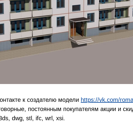
онтакте к создателю модели
https://vk.com/roma
говорные, постоянным покупателям акции и ски
, dwg, stl, ifc, wrl, xsi.