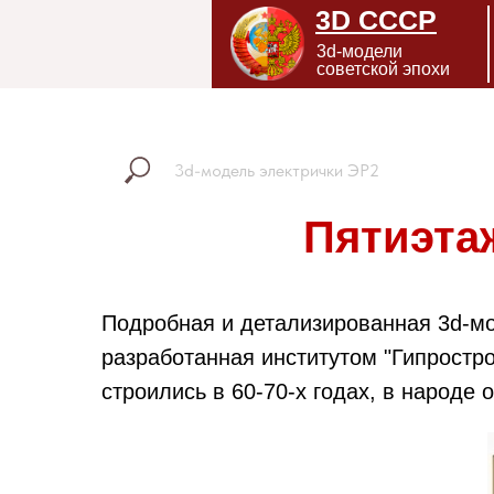
3D СССР
3d-модели
советской эпохи
Пятиэта
Подробная и детализированная 3d-мо
разработанная институтом "Гипростр
строились в 60-70-х годах, в народе