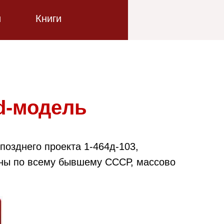
и
Книги
d-модель
позднего проекта 1-464д-103,
нены по всему бывшему СССР, массово