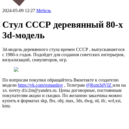
2024-05-09 12:27
Мебель
Стул СССР деревянный 80-х
3d-модель
3d-модель деревянного стула времен СССР , выпускавшегося
с 1980-х годов. Подойдет для создания советских интерьеров,
визуализаций, симуляторов, игр.
По вопросам покупки обращайтесь Вконтакте к создателю
модели
https://vk.com/romanliov
, Телеграм
@Rom3dVIZ
или на
эл. почту d1c2m@yandex.ru. Цены договорные, постоянным
покупателям акции и скидки. По желанию заказчика можно
купить в форматах skp, fbx, obj, max, 3ds, dwg, stl, ifc, wrl,xsi,
kmz.