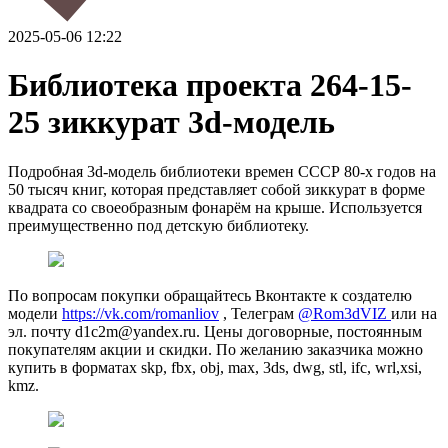
2025-05-06 12:22
Библиотека проекта 264-15-
25 зиккурат 3d-модель
Подробная 3d-модель библиотеки времен СССР 80-х годов на
50 тысяч книг, которая представляет собой зиккурат в форме
квадрата со своеобразным фонарём на крыше. Используется
преимущественно под детскую библиотеку.
По вопросам покупки обращайтесь Вконтакте к создателю
модели
https://vk.com/romanliov
, Телеграм
@Rom3dVIZ
или на
эл. почту d1c2m@yandex.ru. Цены договорные, постоянным
покупателям акции и скидки. По желанию заказчика можно
купить в форматах skp, fbx, obj, max, 3ds, dwg, stl, ifc, wrl,xsi,
kmz.