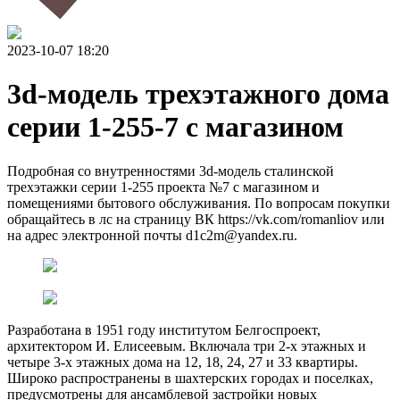
2023-10-07 18:20
3d-модель трехэтажного дома
серии 1-255-7 с магазином
Подробная со внутренностями 3d-модель сталинской
трехэтажки серии 1-255 проекта №7 с магазином и
помещениями бытового обслуживания. По вопросам покупки
обращайтесь в лс на страницу ВК https://vk.com/romanliov или
на адрес электронной почты d1c2m@yandex.ru.
Разработана в 1951 году институтом Белгоспроект,
архитектором И. Елисеевым. Включала три 2-х этажных и
четыре 3-х этажных дома на 12, 18, 24, 27 и 33 квартиры.
Широко распространены в шахтерских городах и поселках,
предусмотрены для ансамблевой застройки новых