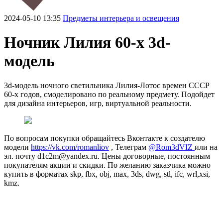
2024-05-10 13:35
Предметы интерьера и освещения
Ночник Лилия 60-х 3d-
модель
3d-модель ночного светильника Лилия-Лотос времен СССР
60-х годов, смоделировано по реальному предмету. Подойдет
для дизайна интерьеров, игр, виртуальной реальности.
По вопросам покупки обращайтесь Вконтакте к создателю
модели
https://vk.com/romanliov
, Телеграм
@Rom3dVIZ
или на
эл. почту d1c2m@yandex.ru. Цены договорные, постоянным
покупателям акции и скидки. По желанию заказчика можно
купить в форматах skp, fbx, obj, max, 3ds, dwg, stl, ifc, wrl,xsi,
kmz.