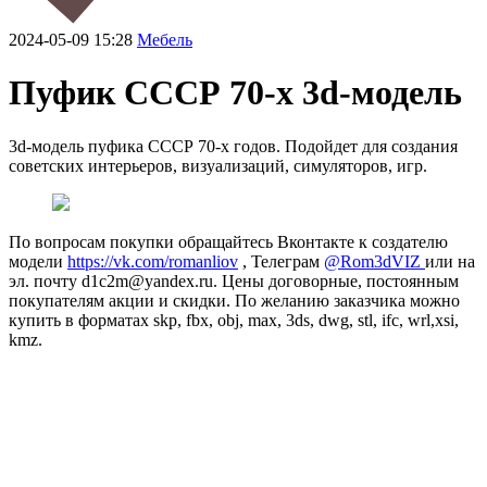
2024-05-09 15:28
Мебель
Пуфик СССР 70-х 3d-модель
3d-модель пуфика СССР 70-х годов. Подойдет для создания
советских интерьеров, визуализаций, симуляторов, игр.
По вопросам покупки обращайтесь Вконтакте к создателю
модели
https://vk.com/romanliov
, Телеграм
@Rom3dVIZ
или на
эл. почту d1c2m@yandex.ru. Цены договорные, постоянным
покупателям акции и скидки. По желанию заказчика можно
купить в форматах skp, fbx, obj, max, 3ds, dwg, stl, ifc, wrl,xsi,
kmz.