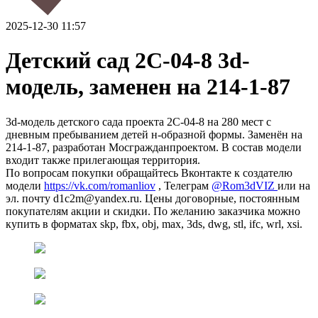
2025-12-30 11:57
Детский сад 2С-04-8 3d-
модель, заменен на 214-1-87
3d-модель детского сада проекта 2С-04-8 на 280 мест с
дневным пребыванием детей н-образной формы. Заменён на
214-1-87, разработан Мосгражданпроектом. В состав модели
входит также прилегающая территория.
По вопросам покупки обращайтесь Вконтакте к создателю
модели
https://vk.com/romanliov
, Телеграм
@Rom3dVIZ
или на
эл. почту d1c2m@yandex.ru. Цены договорные, постоянным
покупателям акции и скидки. По желанию заказчика можно
купить в форматах skp, fbx, obj, max, 3ds, dwg, stl, ifc, wrl, xsi.