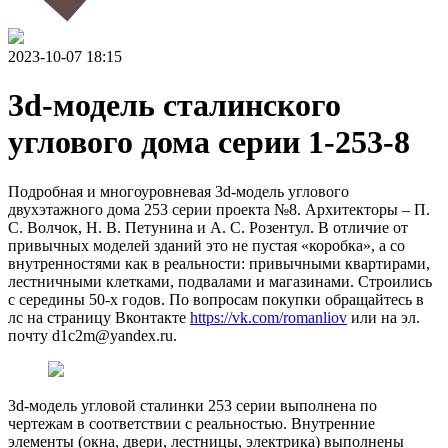
2023-10-07 18:15
3d-модель сталинского
углового дома серии 1-253-8
Подробная и многоуровневая 3d-модель углового
двухэтажного дома 253 серии проекта №8. Архитекторы – П.
С. Волчок, Н. В. Петунина и А. С. Розентул. В отличие от
привычных моделей зданий это не пустая «коробка», а со
внутренностями как в реальности: привычными квартирами,
лестничными клетками, подвалами и магазинами. Строились
с середины 50-х годов. По вопросам покупки обращайтесь в
лс на страницу Вконтакте
https://vk.com/romanliov
или на эл.
почту d1c2m@yandex.ru.
3d-модель угловой сталинки 253 серии выполнена по
чертежам в соответствии с реальностью. Внутренние
элементы (окна, двери, лестницы, электрика) выполнены